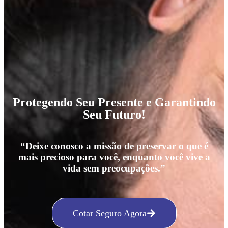
Protegendo Seu Presente e Garantindo
Seu Futuro!
“Deixe conosco a missão de preservar o que é
mais precioso para você, enquanto você vive a
vida sem preocupações.”
Cotar Seguro Agora